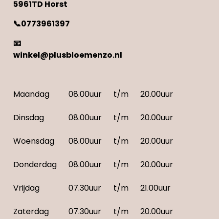
5961TD Horst
📞0773961397
📧
winkel@plusbloemenzo.nl
Maandag
08.00uur
t/m
20.00uur
Dinsdag
08.00uur
t/m
20.00uur
Woensdag
08.00uur
t/m
20.00uur
Donderdag
08.00uur
t/m
20.00uur
Vrijdag
07.30uur
t/m
21.00uur
Zaterdag
07.30uur
t/m
20.00uur