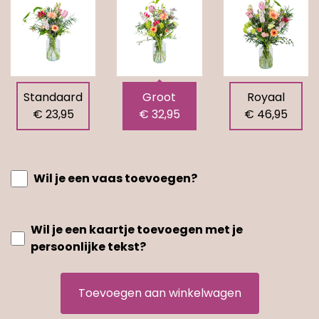
Standaard
Groot
Royaal
€ 23,95
€ 32,95
€ 46,95
Wil je een vaas toevoegen?
Wil je een kaartje toevoegen met je
persoonlijke tekst?
Toevoegen aan winkelwagen