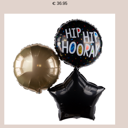
€ 36.95