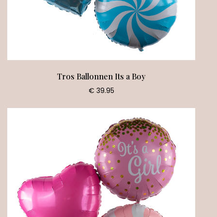
Tros Ballonnen Its a Boy
€ 39.95