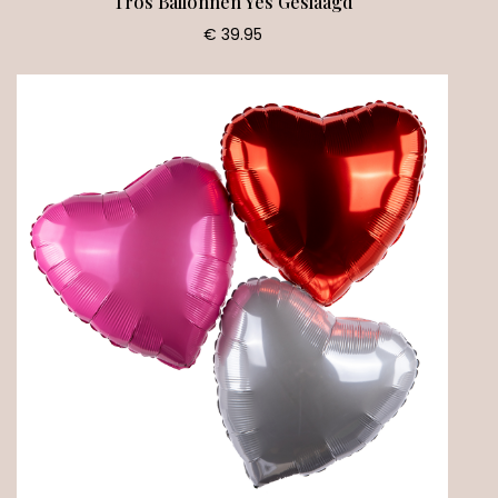
Tros Ballonnen Yes Geslaagd
€ 39.95