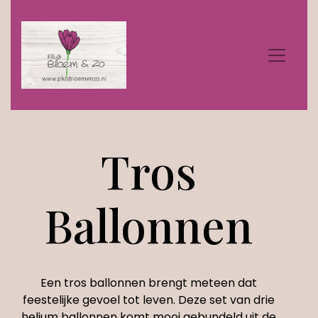
Tros
Ballonnen
Een tros ballonnen brengt meteen dat
feestelijke gevoel tot leven. Deze set van drie
helium ballonnen komt mooi gebundeld uit de