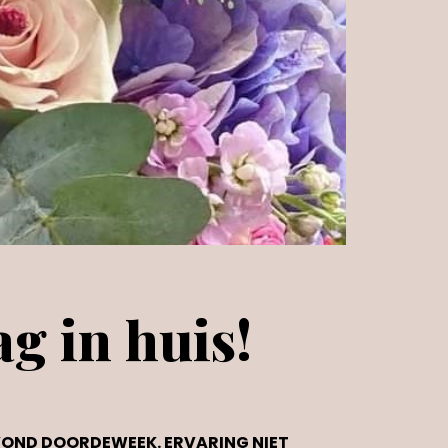
g in huis!
AVOND DOORDEWEEK. ERVARING NIET