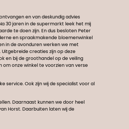
g ontvangen en van deskundig advies
a 30 jaren in de supermarkt leek het mij
rde te doen zijn. En dus besloten Peter
moderne en spraakmakende bloemenwinkel
g en in de avonduren werken we met
 Uitgebreide creaties zijn op deze
 en bij de groothandel op de veiling
n om onze winkel te voorzien van verse
service. Ook zijn wij de specialist voor al
ellen. Daarnaast kunnen we door heel
n Horst. Daarbuiten laten wij de