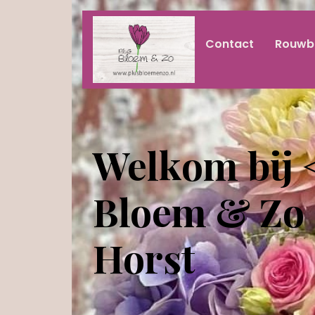
Contact
Rouwb
Welkom bij 
Bloem & Zo 
Horst