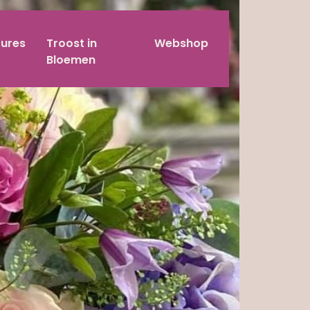
ures
Troost in
Webshop
Bloemen