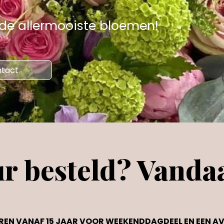
 de allermooiste bloemen!
tact
r besteld? Vandaa
IEREN VANAF 15 JAAR VOOR WEEKENDDAGDEEL EN EEN 