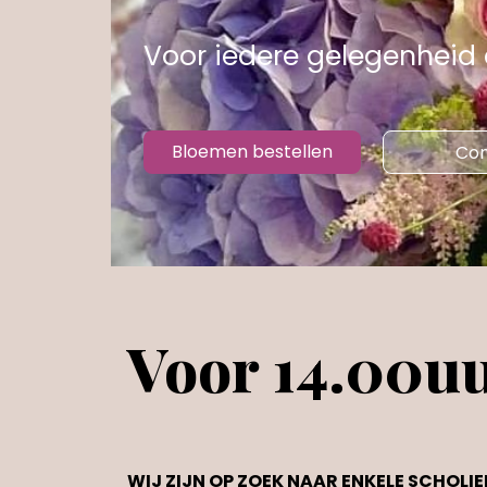
Voor iedere gelegenheid
Bloemen bestellen
Con
Voor 14.00uu
WIJ ZIJN OP ZOEK NAAR ENKELE SCHOL