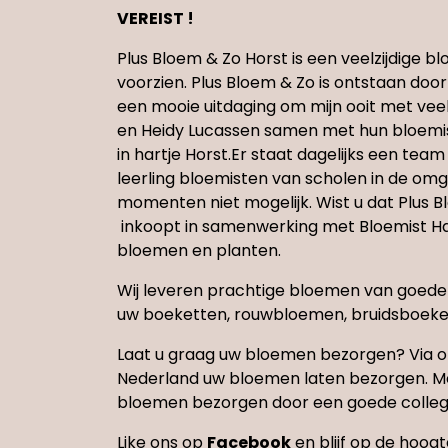
VEREIST !
Plus Bloem & Zo Horst is een veelzijdige
voorzien. Plus Bloem & Zo is ontstaan doo
een mooie uitdaging om mijn ooit met vee
en Heidy Lucassen samen met hun bloemi
in hartje Horst.Er staat dagelijks een te
leerling bloemisten van scholen in de omge
momenten niet mogelijk. Wist u dat Plus B
inkoopt in samenwerking met Bloemist Hans
bloemen en planten.
Wij leveren prachtige bloemen van goede kwa
uw boeketten, rouwbloemen, bruidsboeke
Laat u graag uw bloemen bezorgen? Via o
Nederland uw bloemen laten bezorgen. Met
bloemen bezorgen door een goede collega
Like ons op
Facebook
en blijf op de hoog