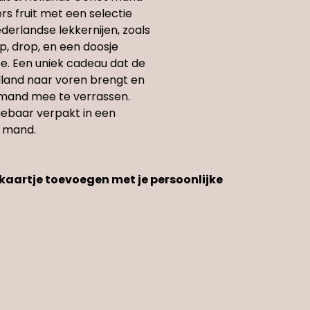
s fruit met een selectie
derlandse lekkernijen, zoals
, drop, en een doosje
e. Een uniek cadeau dat de
land naar voren brengt en
iemand mee te verrassen.
gebaar verpakt in een
en mand.
n kaartje toevoegen met je persoonlijke