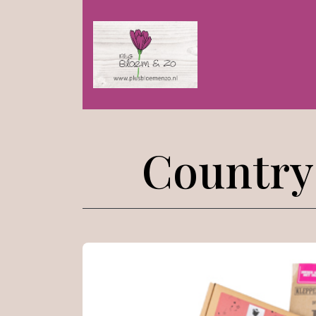
Country