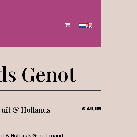
ds Genot
ruit & Hollands
€ 49,95
uit & Hollands Genot mand