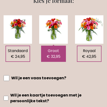
Kies je formaat:
Standaard
Groot
Royaal
€ 24,95
€ 32,95
€ 42,95
Wil je een vaas toevoegen?
Wil je een kaartje toevoegen met je
persoonlijke tekst?